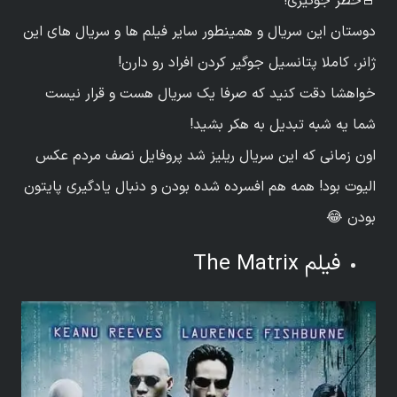
🚨خطر جوگیری!
دوستان این سریال و همینطور سایر فیلم ها و سریال های این
ژانر، کاملا پتانسیل جوگیر کردن افراد رو دارن!
خواهشا دقت کنید که صرفا یک سریال هست و قرار نیست
شما یه شبه تبدیل به هکر بشید!
اون زمانی که این سریال ریلیز شد پروفایل نصف مردم عکس
الیوت بود! همه هم افسرده شده بودن و دنبال یادگیری پایتون
بودن 😂
فیلم The Matrix