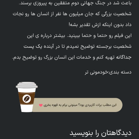
باعث شد در جنگ جهانی دوم متفقین به پیروزی برسند.
شخصیت بزرگی که جان میلیون ها نفر از انسان ها رو نجات
داد بدون اینکه ازش تقدیر بشه!
این فیلم رو حتما و حتما ببینید. بیشتر درباره ی این
شخصیت برجسته توضیح نمیدم تا در آینده
یک پست
جداگانه
تهیه کنم و خدمات این انسان بزرگ رو توضیح بدم.
دسته بندی:
خودمونی تر
دیدگاهتان را بنویسید