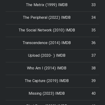
The Matrix (1999)
IMDB
33
The Peripheral (2022)
IMDB
34
The Social Network (2010)
IMDB
35
Transcendence (2014)
IMDB
36
Upload (2020- )
IMDB
37
Who Am I (2014)
IMDB
38
The Capture (2019)
IMDB
39
Missing (2023)
IMDB
40