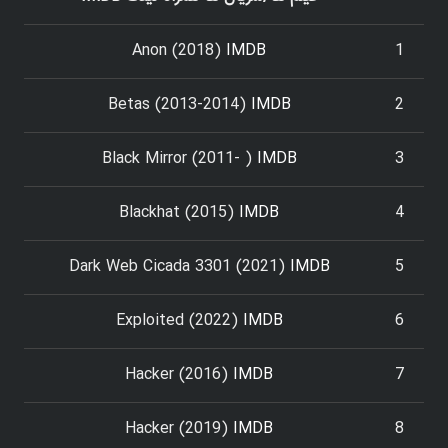
Anon (2018)
IMDB
1
Betas (2013-2014)
IMDB
2
Black Mirror (2011- )
IMDB
3
Blackhat (2015)
IMDB
4
Dark Web Cicada 3301 (2021)
IMDB
5
Exploited (2022)
IMDB
6
Hacker (2016)
IMDB
7
Hacker (2019)
IMDB
8