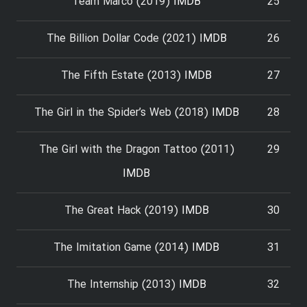
Team Marco (2019)
IMDB
25
The Billion Dollar Code (2021)
IMDB
26
The Fifth Estate (2013)
IMDB
27
The Girl in the Spider’s Web (2018)
IMDB
28
The Girl with the Dragon Tattoo (2011)
29
IMDB
The Great Hack (2019)
IMDB
30
The Imitation Game (2014)
IMDB
31
The Internship (2013)
IMDB
32