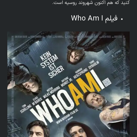
کنید که هم اکنون شهروند روسیه است.
فیلم Who Am I