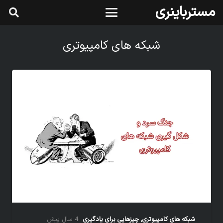
مسترباینری
شبکه های کامپیوتری
شبکه های کامپیوتری
,
چیزهایی برای یادگیری
4 سال پیش