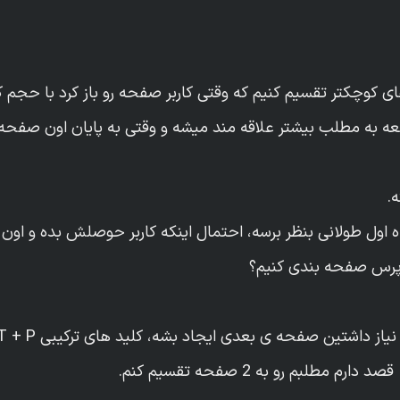
 کوچکتر تقسیم کنیم که وقتی کاربر صفحه رو باز کرد با حجم کم
عه به مطلب بیشتر علاقه مند میشه و وقتی به پایان اون صفحه 
ه.
اه اول طولانی بنظر برسه، احتمال اینکه کاربر حوصلش بده و اون
ردپرس صفحه بندی کنیم؟
فحه ی بعدی ایجاد بشه، کلید های ترکیبی ALT + SHIFT + P رو فشار بدید.