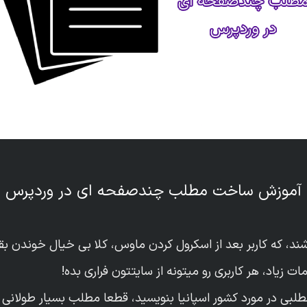
آموزش ساخت مطلب چندصفحه ای در وردپرس
ند، که کاربر بعد از اسکرول کردن ماوس، کلا بی خیال خوندن 
ت زیاد، هر کاربری رو میتونه از سایتتون فراری بده!
لبی در مورد کشور اسپانیا بنویسید، قطعا مطلب بسیار طولانی ا