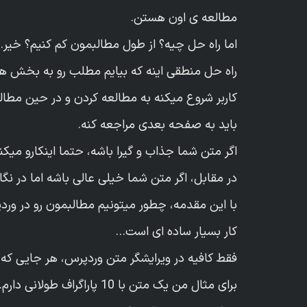
مطالعه ی اون هستن.
اما راه حل چیه؟ از طول مطالبمون کم کنیم؟ خیر.
راه حل منطقی اینه که بیایم مطلب رو به بخش های
کاربر شروع میکنه به مطالعه کردن و در حین مطال
باید به صفحه بعدی مراجعه کنه.
اگر متن شما جذاب و گیرا باشه، حتما اینکارو میکن
در مقابل، اگر متن شما خیلی عالی باشه اما در نگ
با این مقدمه، چطور میتونیم مطالبمون رو در و
کار بسیار ساده ای است…
فقط کافیه در ویرایشگر متن وردپرس، هر جایی که نیاز داشتین ص
برای مثال من یک متن با 10 پاراگراف طولانی دارم. قصد دارم مطلبم رو به 2 صفحه تقسیم کنم.