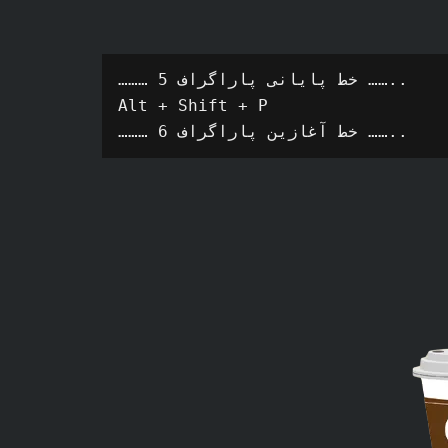
……… خط پایانی پاراگراف 5 ……..

Alt + Shift + P

……… خط آغازین پاراگراف 6 ……..