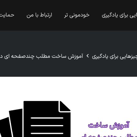
یی برای یادگیری
خودمونی تر
ارتباط با من
حمایت
یزهایی برای یادگیری
آموزش ساخت مطلب چندصفحه ای در