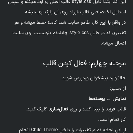
این کد ابتدا فایل style.css قالب اصلی رو لود میکنه و سپس
استایل اختصاصی قالب فرزند روی آن بارگذاری میشه.
در واقع با این کار، ظاهر سایت شما کاملا حفظ میشه و هر
تغییری که در فایل style.css چایلدتم بنویسید، روی سایت
اعمال میشه.
مرحله چهارم: فعال کردن قالب
حالا وارد پیشخوان وردپرس شوید.
از مسیر:
نمایش ← پوسته‌ها
قالب فرزند را پیدا کنید و روی
فعال‌سازی
کلیک کنید.
کار تمام است.
از این لحظه تمام تغییرات را داخل Child Theme انجام