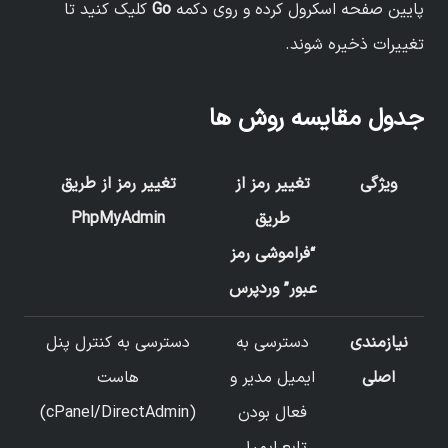
پایین صفحه اسکرول کرده و روی دکمه
Go
کلیک کنید تا
تغییرات ذخیره شوند.
جدول مقایسه روش ها
ویژگی
تغییر رمز از
تغییر رمز از طریق
طریق
PhpMyAdmin
“فراموشی رمز
عبور” وردپرس
نیازمندی
دسترسی به
دسترسی به کنترل پنل
اصلی
ایمیل مدیر و
هاست
فعال بودن
(cPanel/DirectAdmin)
تابع ایمیل