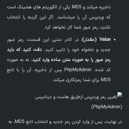
ذخیره میکند و MD5 یکی از الگوریتم های هشینگ است
که وردپرس آن را میشناسد. اگر این گزینه را انتخاب
نکنید، رمز عبور شما کار نخواهد کرد.
Value
(مقدار):
در کادر متنی این قسمت، رمز عبور
جدید و دلخواه خود را تایپ کنید.
دقت کنید که باید
رمز عبور را به صورت متن ساده وارد کنید
، نه به صورت
کد شده. PhpMyAdmin پس از ذخیره، آن را با تابع
MD5 برای شما رمزنگاری میکند.
در نهایت، پس از وارد کردن رمز جدید و انتخاب تابع MD5، به