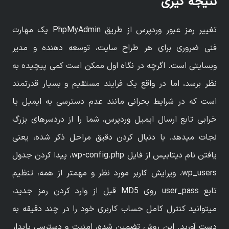
نتیجه گیری
تغییر رمز عبور وردپرس از طریق PhpMyAdmin یک مهارت
فنی ضروری برای هر طراح سایت، توسعه دهنده و مدیر
وبسایتی است. اگرچه در نگاه اول ممکن است کمی پیچیده به
نظر برسد، اما در واقع یک فرایند مستقیم و بسیار قدرتمند
است که در شرایط بحرانی مانند عدم دسترسی به ایمیل یا
خرابی تابع ارسال ایمیل وردپرس، شما را از دردسرهای بزرگ
نجات میدهد. با دنبال کردن دقیق مراحل ذکر شده، یعنی
یافتن نام دیتابیس از فایل wp-config.php، پیدا کردن جدول
wp_users، ویرایش کاربر مورد نظر و مهمتر از همه، تنظیم
تابع user_pass روی MD5 قبل از وارد کردن رمز جدید،
میتوانید کنترل کامل حساب کاربری خود را در چند دقیقه به
دست آورید. این روش تضمین شده، امنیت و دسترسی پایدار