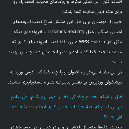
اضافه کنن. این یعنی هکرها و ربات‌های مخرب، نصف راه رو
برای هک کردن سایت شما بلدند!
خیلی از دوستان برای حل این مشکل سراغ نصب افزونه‌های
امنیتی سنگین مثل iThemes Security یا افزونه‌های دیگه
مثل WPS Hide Login میرن. اما نصب افزونه برای کاری که
میشه با چند خط کد ساده و تمیز انجامش داد، چندان بهینه‌
نیست!
در این مقاله می‌خوایم اصولی و با چندخط کد، آدرس ورود به
پیشخوان وردپرس رو تغییر بدیم 🙂 همراه مسترباینری باشید.
قبل از اینکه بخوایم چگونگی تغییر آدرس رو بگیم، اول بیایم
بررسی کنیم که اصلا چرا باید چنین کاری انجام بدیم؟ فایده
اش چیه؟
ببینید، هکرها معمولا وقتشون رو برای حدس زدن پسوردهای