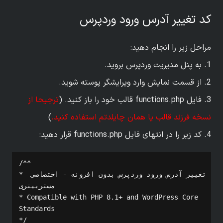
کد تغییر آدرس ورود وردپرس
مراحل زیر را انجام دهید:
1. به پنل مدیریت وردپرس بروید.
2. از قسمت نمایش وارد ویرایشگر پوسته شوید.
3. فایل functions.php قالب خود را باز کنید. (
ترجیحا از
نسخه فرزند قالب یا همان چایلدتم استفاده کنید.
)
4. کد زیر را در انتهای فایل functions.php قرار دهید:
/**

* تغییر آدرس ورود وردپرس بدون افزونه - اختصاصی 
مستربینری

* Compatible with PHP 8.1+ and WordPress Core 
Standards

*/
