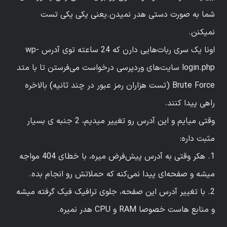
شما به صورت دستی هدر نمیدن.یعنی یکی یکی تست
نمیکنن.
اونا یک سری ربات‌هایی دارن که 24 ساعته توی آدرس wp-
login.php سایت‌های وردپرسی درخواست می‌فرستن تا با متد
Brute Force (تست هزاران رمز عبور در چند ثانیه) بالاخره
راهی پیدا کنند.
وقتی میایم و این آدرس رو تغییر میدیم، 2 جنبه ی بسیار
مثبت داره:
1. هکر وقتی به آدرس پیش‌فرض میره، با خطای 404 مواجه
میشه و صفحه‌ای پیدا نمی‌کنه که حملاتش رو انجام بده.
2. با تغییر آدرس این صفحه، جلوی ترافیک فیک گرفته میشه
و منابع هاست خصوصا RAM و CPU هدر نمیره.